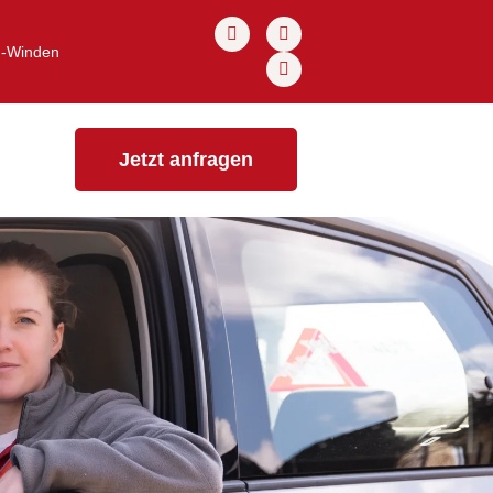
u-Winden
Jetzt anfragen