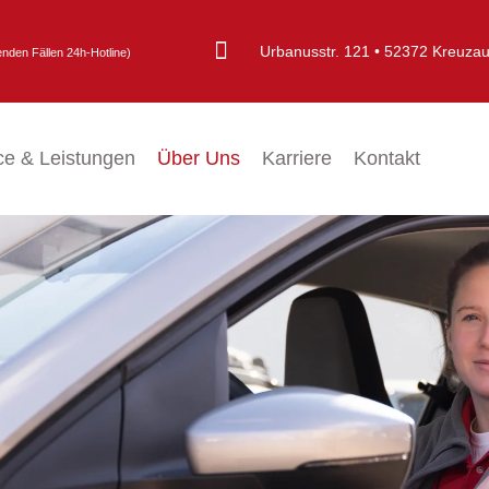
Urbanusstr. 121 • 52372 Kreuza
genden Fällen 24h-Hotline)
ce & Leistungen
Über Uns
Karriere
Kontakt